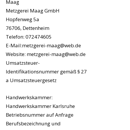
Maag
Metzgerei Maag GmbH
Hopfenweg 5a
76706, Dettenheim
Telefon:
072474605
E-Mail:metzgerei-maag@web.de
Website: metzgerei-maag@web.de
Umsatzsteuer-
Identifikationsnummer gemäß § 27
a Umsatzsteuergesetz
Handwerkskammer:
Handwerkskammer Karlsruhe
Betriebsnummer auf Anfrage
Berufsbezeichnung und