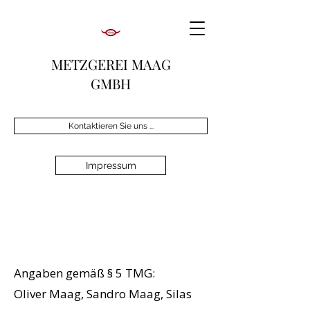
METZGEREI MAAG
GMBH
Kontaktieren Sie uns ...
Impressum
metzgerei-maag@web.de
07247/4605 oder 07247/85928
Angaben gemäß § 5 TMG:
Oliver Maag, Sandro Maag, Silas